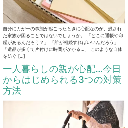
自分に万が一の事態が起こったときに心配なのが、残され
た家族が困ることではないでしょうか。 「どこに通帳や印
鑑があるんだろう？」 「誰が相続すればいいんだろう」
「遺品が多くて片付けに時間がかかる…」 このような自体
を防ぐ […]
一人暮らしの親が心配…今日
からはじめられる3つの対策
方法