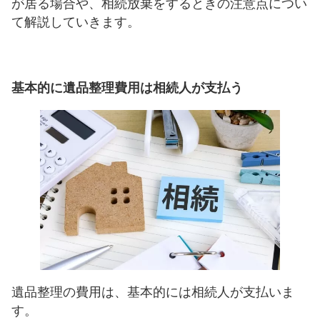
が居る場合や、相続放棄をするときの注意点につい
リンクハイライト
リンクを強調表示
て解説していきます。
アニメーションを停止
動画やアニメーションを一時停止
基本的に遺品整理費用は相続人が支払う
すべての設定をリセット
サービス提供会社
サービスお問い合わせ先
遺品整理の費用は、基本的には相続人が支払いま
す。