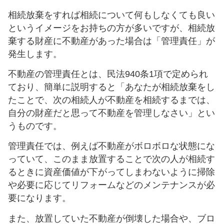
相続放棄をすれば相続について何もしなくても良い
というイメージをお持ちの方が多いですが、相続放
棄する財産に不動産があった場合は「管理責任」が
発生します。
不動産の管理責任とは、民法940条1項で定められ
ており、簡単に説明すると「あなたが相続放棄をし
たことで、次の相続人が不動産を相続するまでは、
自分の財産だと思って不動産を管理しなさい」とい
うものです。
管理責任では、例えば不動産がボロボロな状態にな
っていて、このまま放置することで次の人が相続す
るときに資産価値が下がってしまわないように掃除
や必要に応じてリフォームなどのメンテナンスが必
要になります。
また、放置していた不動産が倒壊した場合や、ブロ