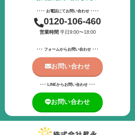
動画やアニメーションを一時停止
････ お電話にてお問い合わせ ････
0120-106-460
すべての設定をリセット
営業時間
平日9:00〜18:00
サービス提供会社
サービスお問い合わせ先
･･･ フォームからお問い合わせ ･･･
お問い合わせ
･･･ LINEからお問い合わせ ･･･
お問い合わせ