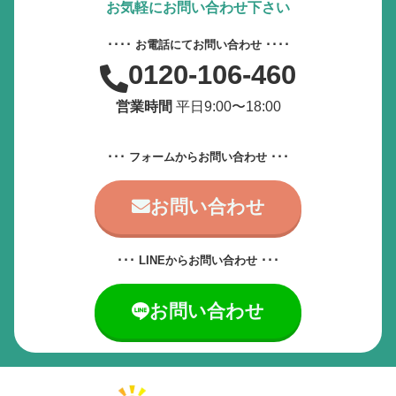
動画やアニメーションを一時停止
お気軽にお問い合わせ下さい
････ お電話にてお問い合わせ ････
すべての設定をリセット
0120-106-460
営業時間
平日9:00〜18:00
サービス提供会社
サービスお問い合わせ先
･･･ フォームからお問い合わせ ･･･
お問い合わせ
･･･ LINEからお問い合わせ ･･･
お問い合わせ