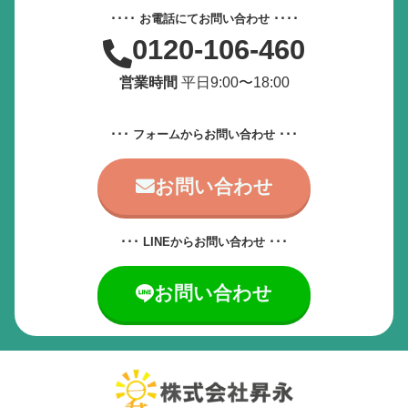
動画やアニメーションを一時停止
････ お電話にてお問い合わせ ････
0120-106-460
すべての設定をリセット
営業時間
平日9:00〜18:00
サービス提供会社
･･･ フォームからお問い合わせ ･･･
サービスお問い合わせ先
お問い合わせ
･･･ LINEからお問い合わせ ･･･
お問い合わせ