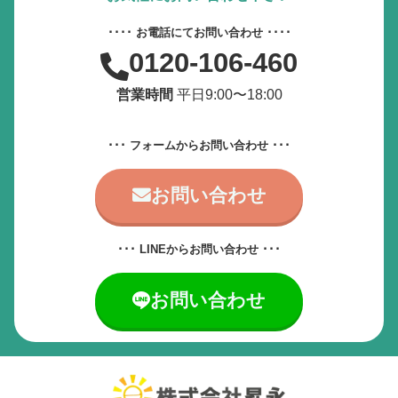
動画やアニメーションを一時停止
････ お電話にてお問い合わせ ････
0120-106-460
すべての設定をリセット
営業時間
平日9:00〜18:00
サービス提供会社
サービスお問い合わせ先
･･･ フォームからお問い合わせ ･･･
お問い合わせ
･･･ LINEからお問い合わせ ･･･
お問い合わせ