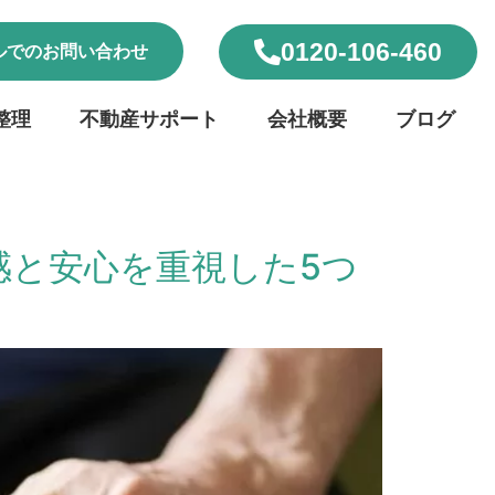
0120-106-460
ルでのお問い合わせ
整理
不動産サポート
会社概要
ブログ
感と安心を重視した5つ