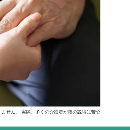
りません。 実際、多くの介護者が親の説得に苦心