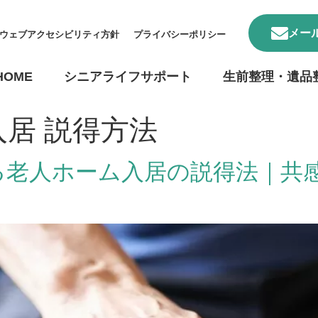
メー
ウェブアクセシビリティ方針
プライバシーポリシー
HOME
シニアライフサポート
生前整理・遺品
入居 説得方法
る老人ホーム入居の説得法｜共