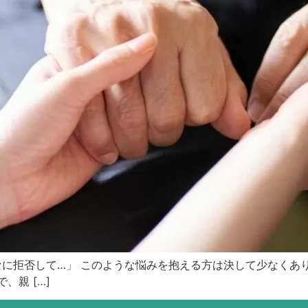
に拒否して…」 このような悩みを抱える方は決して少なくあ
、親 […]