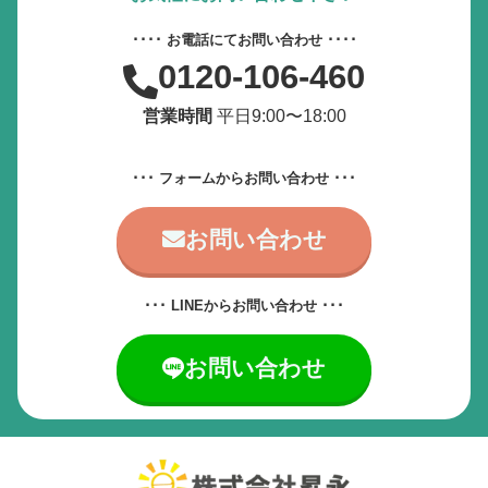
動画やアニメーションを一時停止
････ お電話にてお問い合わせ ････
0120-106-460
すべての設定をリセット
営業時間
平日9:00〜18:00
サービス提供会社
サービスお問い合わせ先
･･･ フォームからお問い合わせ ･･･
お問い合わせ
･･･ LINEからお問い合わせ ･･･
お問い合わせ