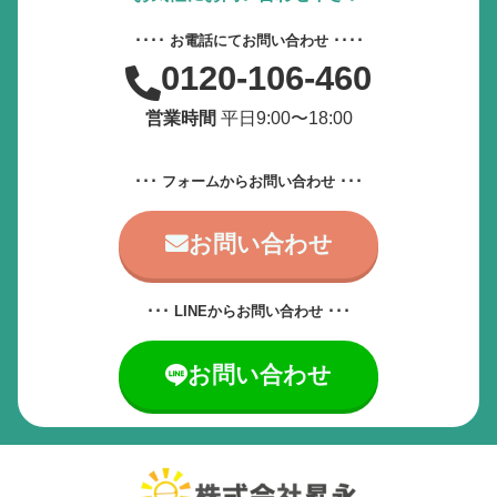
動画やアニメーションを一時停止
････ お電話にてお問い合わせ ････
0120-106-460
すべての設定をリセット
営業時間
平日9:00〜18:00
サービス提供会社
サービスお問い合わせ先
･･･ フォームからお問い合わせ ･･･
お問い合わせ
･･･ LINEからお問い合わせ ･･･
お問い合わせ