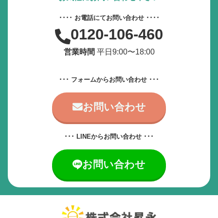
動画やアニメーションを一時停止
････ お電話にてお問い合わせ ････
0120-106-460
すべての設定をリセット
営業時間
平日9:00〜18:00
サービス提供会社
サービスお問い合わせ先
･･･ フォームからお問い合わせ ･･･
お問い合わせ
･･･ LINEからお問い合わせ ･･･
お問い合わせ