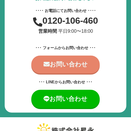
動画やアニメーションを一時停止
････ お電話にてお問い合わせ ････
0120-106-460
すべての設定をリセット
営業時間
平日9:00〜18:00
サービス提供会社
サービスお問い合わせ先
･･･ フォームからお問い合わせ ･･･
お問い合わせ
･･･ LINEからお問い合わせ ･･･
お問い合わせ