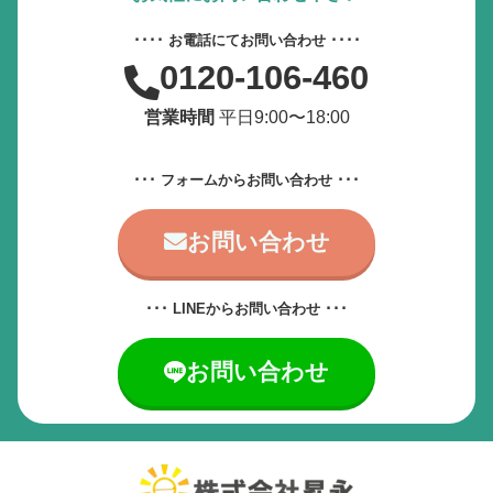
動画やアニメーションを一時停止
････ お電話にてお問い合わせ ････
0120-106-460
すべての設定をリセット
営業時間
平日9:00〜18:00
サービス提供会社
サービスお問い合わせ先
･･･ フォームからお問い合わせ ･･･
お問い合わせ
･･･ LINEからお問い合わせ ･･･
お問い合わせ