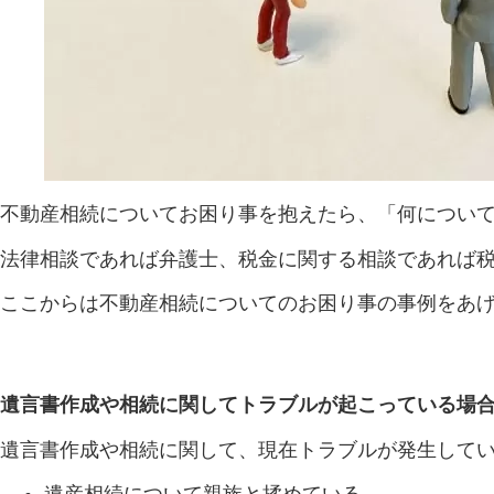
不動産相続についてお困り事を抱えたら、「何につい
法律相談であれば弁護士、税金に関する相談であれば
ここからは不動産相続についてのお困り事の事例をあ
遺言書作成や相続に関してトラブルが起こっている場
遺言書作成や相続に関して、現在トラブルが発生して