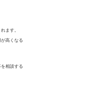
くれます。
用が高くなる
事を相談する