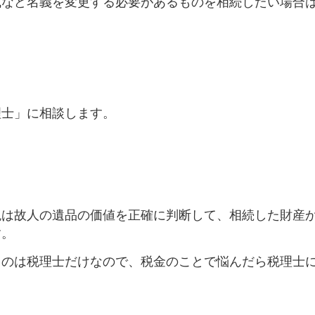
式など名義を変更する必要があるものを相続したい場合
理士」に相談します。
税は故人の遺品の価値を正確に判断して、相続した財産
す。
るのは税理士だけなので、税金のことで悩んだら税理士