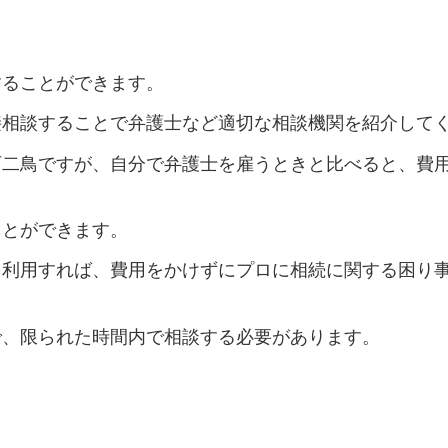
することができます。
接相談することで弁護士など適切な相談機関を紹介して
石二鳥ですが、自分で弁護士を雇うときと比べると、費
ことができます。
を利用すれば、費用をかけずにプロに相続に関する困り
で、限られた時間内で相談する必要があります。