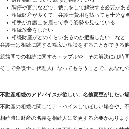
遺産相続について親族と揉めている
調停や審判などで、裁判をして解決する必要があ
相続財産が多くて、弁護士費用を払っても十分な
相手が弁護士を雇って争う姿勢を見せている
相続放棄をしたい
相続財産がどのくらいあるのか把握したい など
弁護士は相続に関する幅広い相談をすることができる
親族間での相続に関するトラブルや、その解決には時
そこで弁護士に代理人になってもらうことで、あなた
不動産相続のアドバイスが欲しい、名義変更がしたい
不動産の相続に関してアドバイスしてほしい場合や、
相続時に財産の名義を相続人に変更する必要がありま