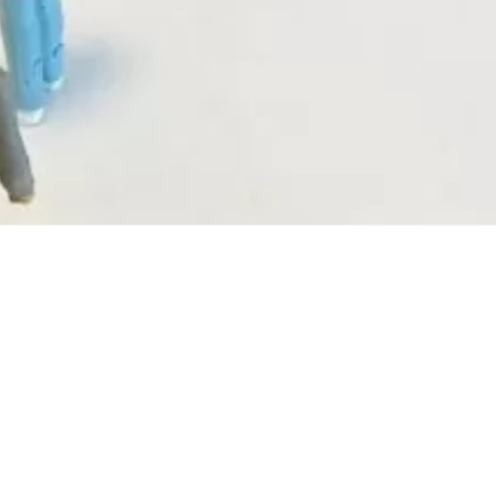
仮想キーボード
フォーム入力でキーボードを表示
キーボード操作ハイライト
キーボードで操作中の要素を強調表示
音声操作
音声でサイトを操作（Google Chrome推奨）
色の彩度
低彩度・高彩度・白黒
文字の拡大
文字サイズを4段階で調整
リンク下線
リンクに下線を付与
リンクハイライト