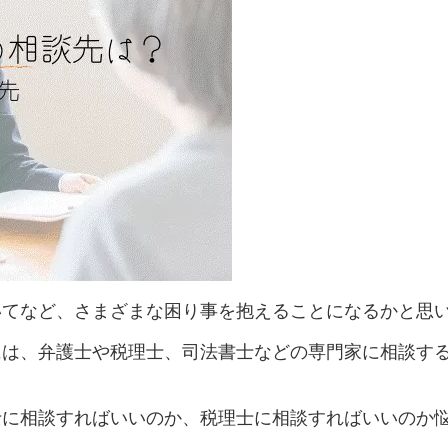
いてなど、さまざまな困り事を抱えることになるかと思
には、弁護士や税理士、司法書士などの専門家に相談す
士に相談すればいいのか、税理士に相談すればいいのか