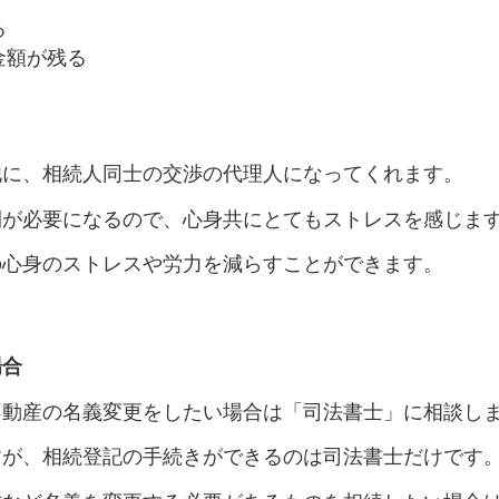
る
金額が残る
他に、相続人同士の交渉の代理人になってくれます。
間が必要になるので、心身共にとてもストレスを感じま
の心身のストレスや労力を減らすことができます。
場合
不動産の名義変更をしたい場合は「司法書士」に相談し
すが、相続登記の手続きができるのは司法書士だけです