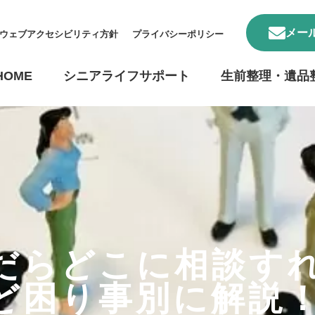
メー
ウェブアクセシビリティ方針
プライバシーポリシー
HOME
シニアライフサポート
生前整理・遺品
だらどこに相談す
ど困り事別に解説