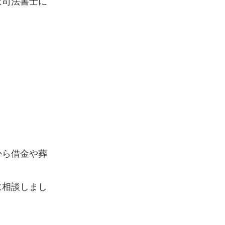
は司法書士に
から借金や葬
に相談しまし