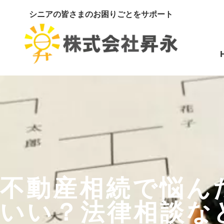
シニアの皆さまのお困りごとをサポート
不動産相続で悩ん
いい？法律相談な