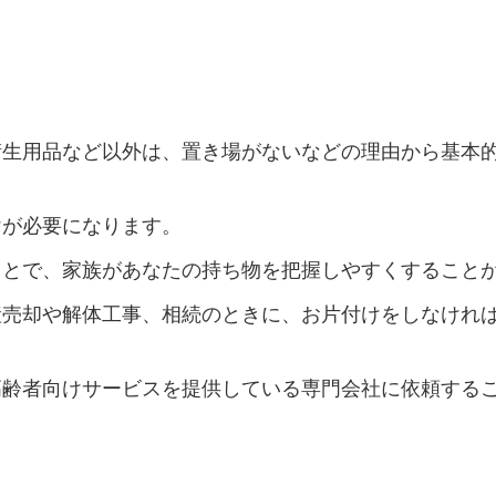
衛生用品など以外は、置き場がないなどの理由から基本
けが必要になります。
ことで、家族があなたの持ち物を把握しやすくすること
産売却や解体工事、相続のときに、お片付けをしなけれ
高齢者向けサービスを提供している専門会社に依頼する