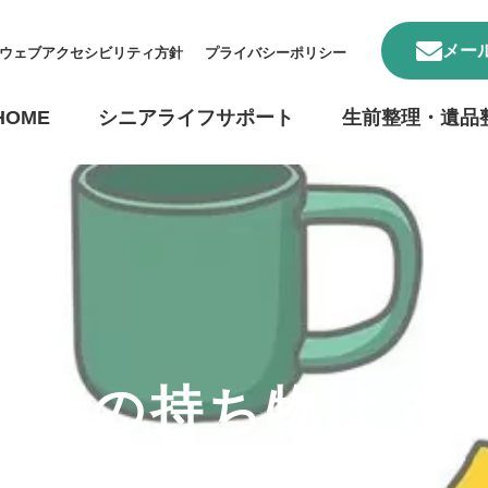
メー
ウェブアクセシビリティ方針
プライバシーポリシー
HOME
シニアライフサポート
生前整理・遺品
居時の持ち物は？
な理由