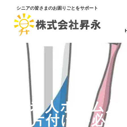
シニアの皆さまのお困りごとをサポート
有料老人ホーム入
のお片付けが必要