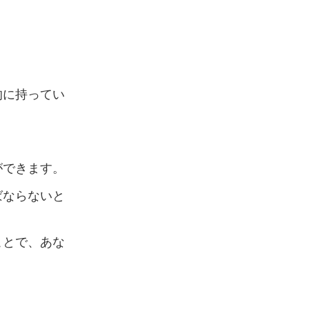
的に持ってい
ができます。
ばならないと
ことで、あな