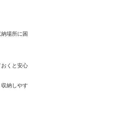
収納場所に困
ておくと安心
と収納しやす