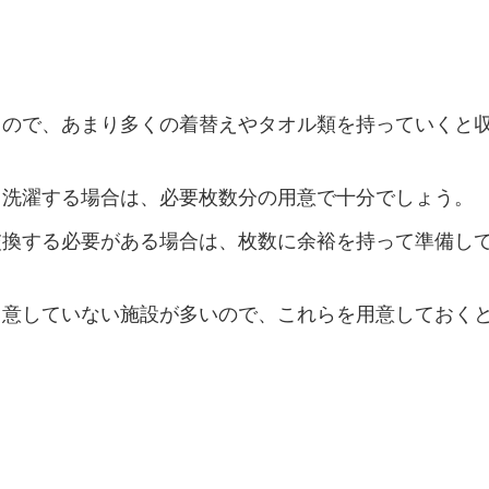
るので、あまり多くの着替えやタオル類を持っていくと
て洗濯する場合は、必要枚数分の用意で十分でしょう。
交換する必要がある場合は、枚数に余裕を持って準備し
用意していない施設が多いので、これらを用意しておく